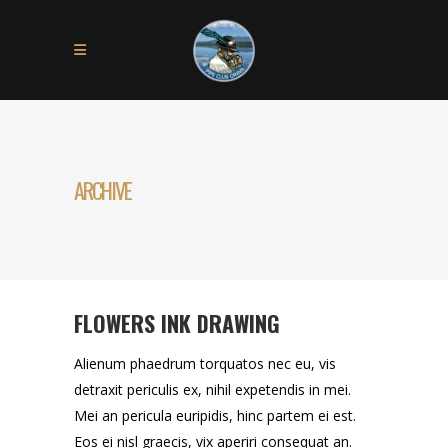
ARCHIVE
FLOWERS INK DRAWING
Alienum phaedrum torquatos nec eu, vis
detraxit periculis ex, nihil expetendis in mei.
Mei an pericula euripidis, hinc partem ei est.
Eos ei nisl graecis, vix aperiri consequat an.