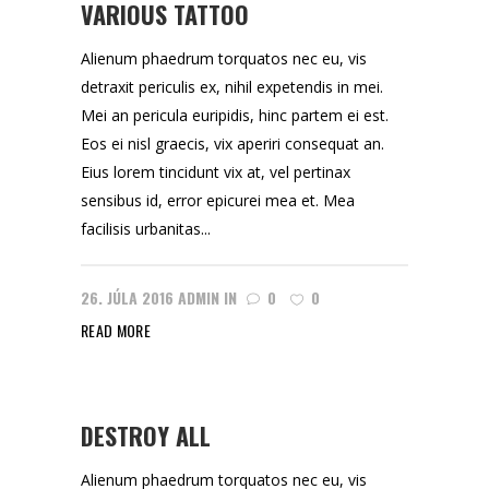
VARIOUS TATTOO
Alienum phaedrum torquatos nec eu, vis
detraxit periculis ex, nihil expetendis in mei.
Mei an pericula euripidis, hinc partem ei est.
Eos ei nisl graecis, vix aperiri consequat an.
Eius lorem tincidunt vix at, vel pertinax
sensibus id, error epicurei mea et. Mea
facilisis urbanitas...
26. JÚLA 2016
ADMIN
IN
0
0
READ MORE
DESTROY ALL
Alienum phaedrum torquatos nec eu, vis